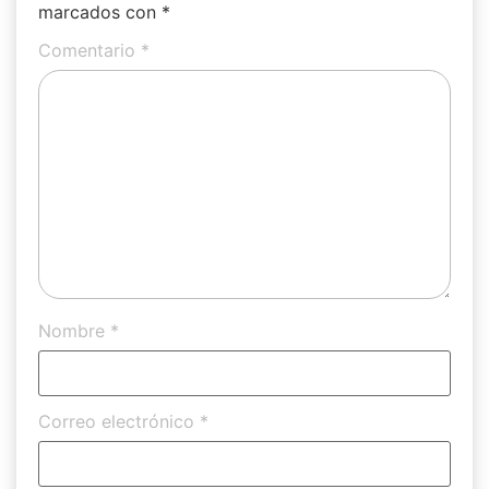
marcados con
*
Comentario
*
Nombre
*
Correo electrónico
*