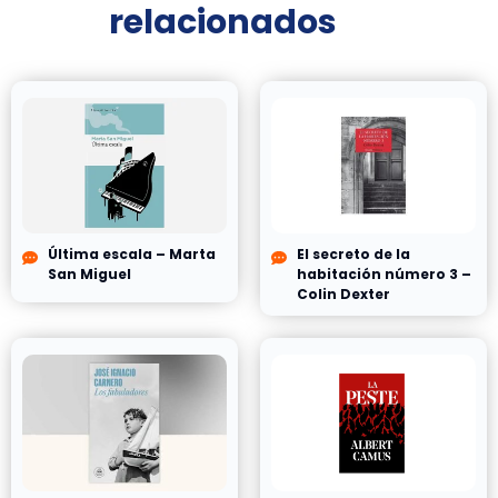
relacionados
Última escala – Marta
El secreto de la
San Miguel
habitación número 3 –
Colin Dexter