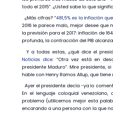
todo el 2015”. ¿Usted sabe lo que signifi
¿Más cifras? “
481,5% es la inflación qu
2016 le parece malo, mejor desee que 
la previsión para el 2017: inflación de 1
profunda, la contracción del PIB alcanza
Y a todas estas, ¿qué dice el presiden
Noticias dice:
“Otra vez está en desar
presidente Maduro”. Mire presidente, s
hable con Henry Ramos Allup, que tiene 
Ayer el presidente decía -ya lo comen
En el lenguaje coloquial venezolano,
problema (utilicemos mejor esta palab
encarando a una persona con la que no