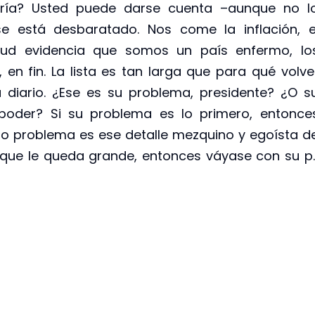
ería? Usted puede darse cuenta –aunque no l
e está desbaratado. Nos come la inflación, e
alud evidencia que somos un país enfermo, lo
 en fin. La lista es tan larga que para qué volve
diario. ¿Ese es su problema, presidente? ¿O s
 poder? Si su problema es lo primero, entonce
ro problema es ese detalle mezquino y egoísta d
r que le queda grande, entonces váyase con su p