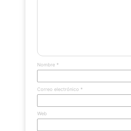
Nombre
*
Correo electrónico
*
Web