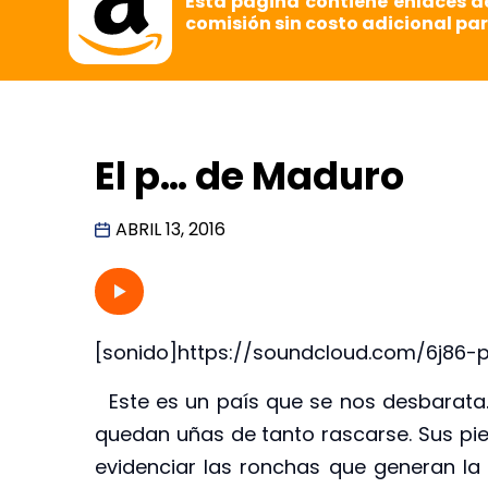
Esta página contiene enlaces d
comisión sin costo adicional par
El p… de Maduro
ABRIL 13, 2016
[sonido]https://soundcloud.com/6j86-
Este es un país que se nos desbarata. L
quedan uñas de tanto rascarse. Sus pie
evidenciar las ronchas que generan la p