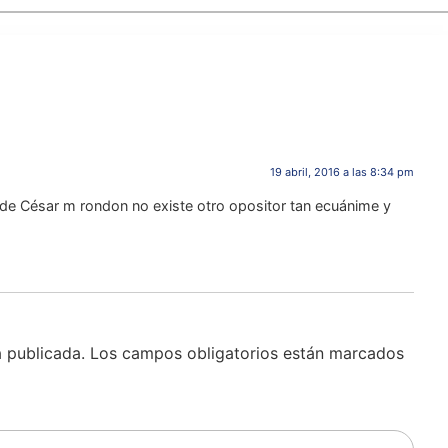
19 abril, 2016 a las 8:34 pm
es de César m rondon no existe otro opositor tan ecuánime y
á publicada.
Los campos obligatorios están marcados