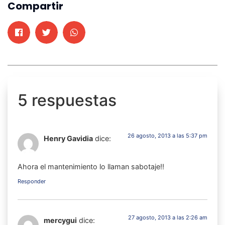
Compartir
5 respuestas
26 agosto, 2013 a las 5:37 pm
Henry Gavidia
dice:
Ahora el mantenimiento lo llaman sabotaje!!
Responder
27 agosto, 2013 a las 2:26 am
mercygui
dice: