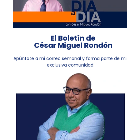
El Boletín de
César Miguel Rondón
Apúntate a mi correo semanal y forma parte de mi
exclusiva comunidad