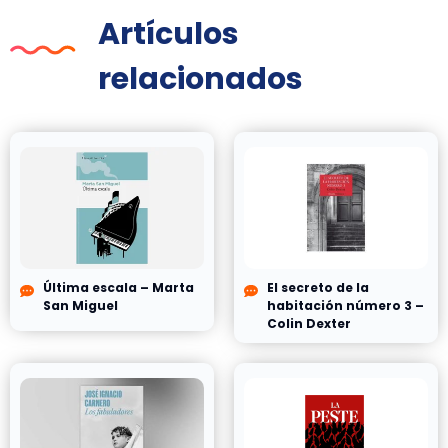
Artículos
relacionados
Última escala – Marta
El secreto de la
San Miguel
habitación número 3 –
Colin Dexter