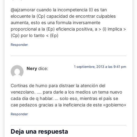
@ajzamorar cuando la incompetencia (I) es tan
elocuente la (Cp) capacidad de encontrar culpables
aumenta, esto es una formula inversamente
proporcional a la (Ep) eficiencia positiva, a > (i) implica >
(Cp) por lo tanto < (Ep)
Responder
1 septiembre, 2013 a las 9:41 pm
Nery
dice:
Cortinas de humo para distraer la atención del
venezolano. …. para darle a los medios un tema nuevo
cada dia de q hablar. … solo eso, mientras el país se
cae pedazos gracias a la ineficiencia de este «gobierno»
Responder
Deja una respuesta