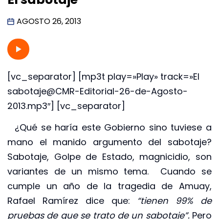
AGOSTO 26, 2013
[vc_separator] [mp3t play=»Play» track=»El
sabotaje@CMR-Editorial-26-de-Agosto-
2013.mp3″] [vc_separator]
¿Qué se haría este Gobierno sino tuviese a
mano el manido argumento del sabotaje?
Sabotaje, Golpe de Estado, magnicidio, son
variantes de un mismo tema. Cuando se
cumple un año de la tragedia de Amuay,
Rafael Ramírez dice que:
“tienen 99% de
pruebas de que se trato de un sabotaje”.
Pero