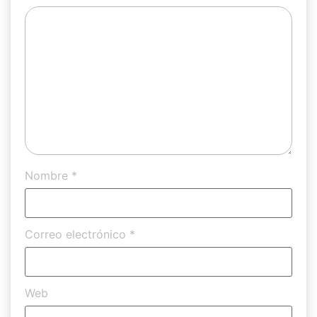
Nombre
*
Correo electrónico
*
Web