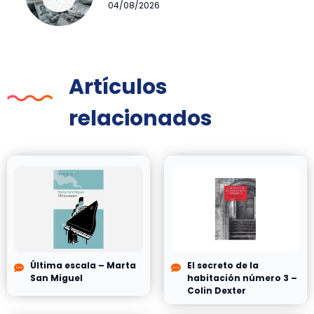
04/08/2026
Artículos
relacionados
Última escala – Marta
El secreto de la
San Miguel
habitación número 3 –
Colin Dexter