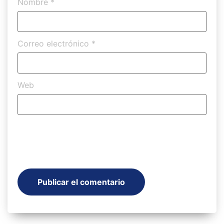
Nombre
*
Correo electrónico
*
Web