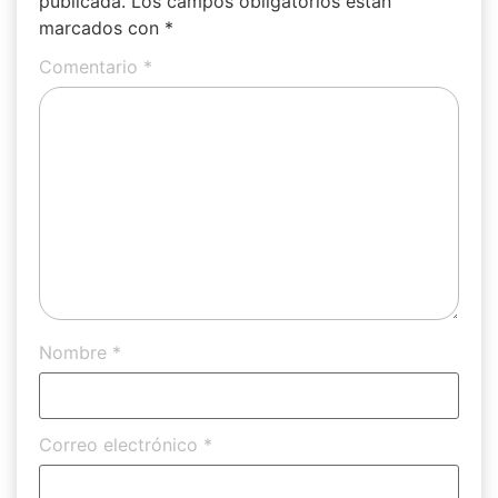
publicada.
Los campos obligatorios están
marcados con
*
Comentario
*
Nombre
*
Correo electrónico
*