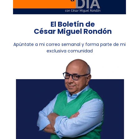
El Boletín de
César Miguel Rondón
Apúntate a mi correo semanal y forma parte de mi
exclusiva comunidad