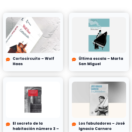
Cortocircuito – Wolf
Última escala – Marta
Haas
San Miguel
El secreto de la
Los fabuladores – José
habitación número 3 –
Ignacio Carnero