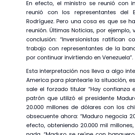
En efecto, el ministro se reunió con i
reunió con los representantes del 
Rodríguez. Pero una cosa es que se ha
reunión. Últimas Noticias, por ejemplo,
conclusión: “Inversionistas ratifican 
trabajo con representantes de la banc
por continuar invirtiendo en Venezuela”.
Esta interpretación nos lleva a algo int
America para plantearle la situación, e
sale el forzado titular “Hay confianza 
patrón que utilizó el presidente Madur
20.000 millones de dólares con los chin
obsecuente ahora: “Maduro negocia 20.
efecto, obteniendo 20.000 mil millon
nada. “Maduro se reúne con banqueros