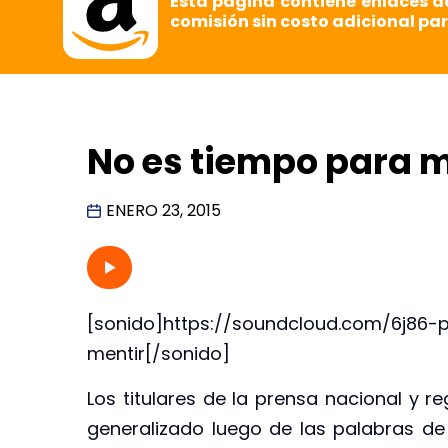
Esta página contiene enlaces d
comisión sin costo adicional par
No es tiempo para m
ENERO 23, 2015
[sonido]https://soundcloud.com/6j86
mentir[/sonido]
Los titulares de la prensa nacional y r
generalizado luego de las palabras de