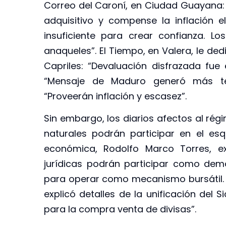
Correo del Caroní, en Ciudad Guayana: 
adquisitivo y compense la inflación el
insuficiente para crear confianza. L
anaqueles”. El Tiempo, en Valera, le ded
Capriles: “Devaluación disfrazada fue 
“Mensaje de Maduro generó más tem
“Proveerán inflación y escasez”.
Sin embargo, los diarios afectos al régi
naturales podrán participar en el es
económica, Rodolfo Marco Torres, e
jurídicas podrán participar como dem
para operar como mecanismo bursátil. S
explicó detalles de la unificación del S
para la compra venta de divisas”.