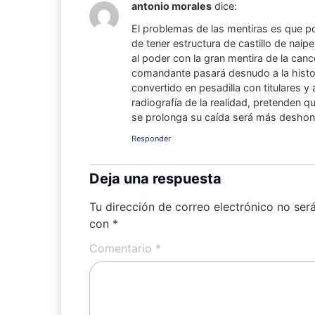
antonio morales
dice:
El problemas de las mentiras es que p
de tener estructura de castillo de naip
al poder con la gran mentira de la canc
comandante pasará desnudo a la histori
convertido en pesadilla con titulares y 
radiografía de la realidad, pretenden q
se prolonga su caída será más deshon
Responder
Deja una respuesta
Tu dirección de correo electrónico no ser
con
*
Comentario
*