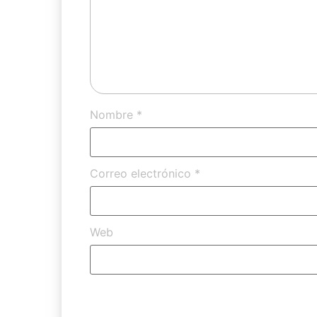
Nombre
*
Correo electrónico
*
Web