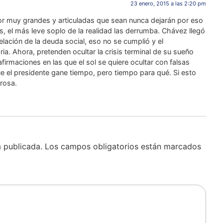
23 enero, 2015 a las 2:20 pm
or muy grandes y articuladas que sean nunca dejarán por eso
es, el más leve soplo de la realidad las derrumba. Chávez llegó
elación de la deuda social, eso no se cumplió y el
a. Ahora, pretenden ocultar la crisis terminal de su sueño
afirmaciones en las que el sol se quiere ocultar con falsas
ue el presidente gane tiempo, pero tiempo para qué. Si esto
rosa.
á publicada.
Los campos obligatorios están marcados