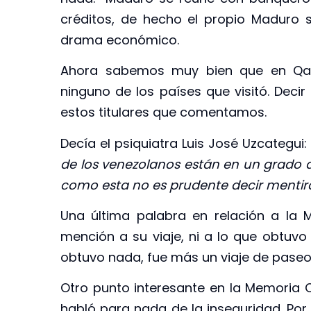
créditos, de hecho el propio Maduro sa
drama económico.
Ahora sabemos muy bien que en Qa
ninguno de los países que visitó. Deci
estos titulares que comentamos.
Decía el psiquiatra Luis José Uzcategui: 
de los venezolanos están en un grado d
como esta no es prudente decir mentir
Una última palabra en relación a la 
mención a su viaje, ni a lo que obtuv
obtuvo nada, fue más un viaje de paseo
Otro punto interesante en la Memoria
habló para nada de la inseguridad. Por l