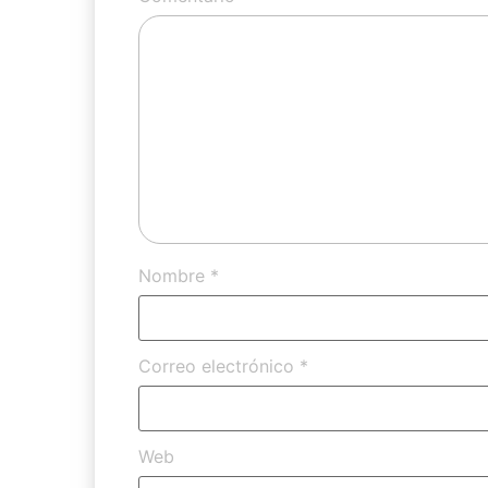
Nombre
*
Correo electrónico
*
Web