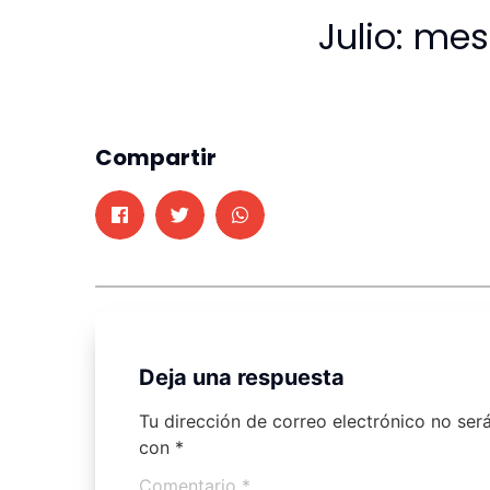
Julio: me
Compartir
Deja una respuesta
Tu dirección de correo electrónico no ser
con
*
Comentario
*