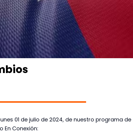
ambios
, lunes 01 de julio de 2024, de nuestro programa de
io En Conexión: