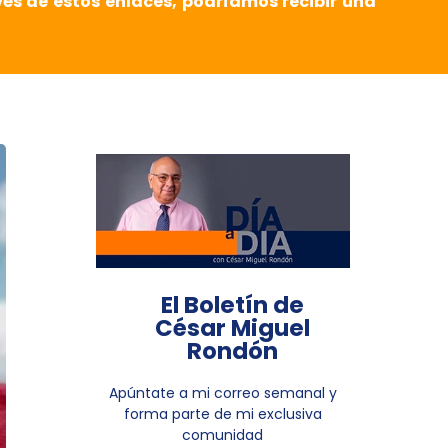
vés de estos enlaces, podríamos recibir una
El Boletín de
César Miguel
Rondón
Apúntate a mi correo semanal y
forma parte de mi exclusiva
comunidad