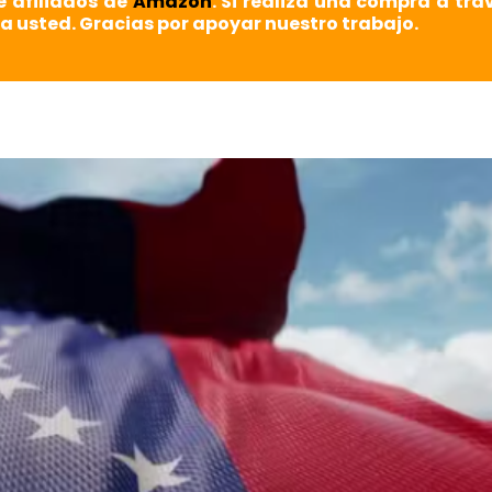
e afiliados de
Amazon
. Si realiza una compra a tra
a usted. Gracias por apoyar nuestro trabajo.