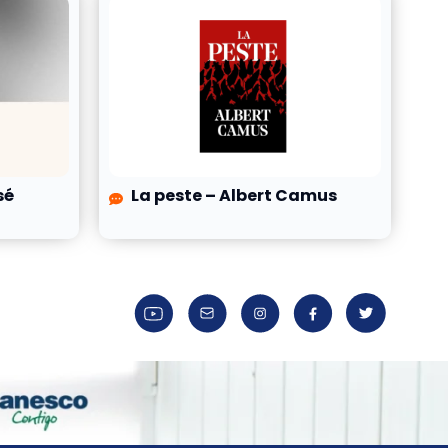
sé
La peste – Albert Camus