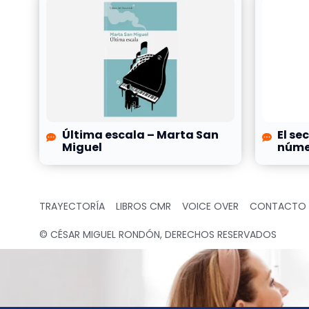
Última escala – Marta San
El se
Miguel
númer
TRAYECTORÍA
LIBROS CMR
VOICE OVER
CONTACTO
© CÉSAR MIGUEL RONDÓN, DERECHOS RESERVADOS