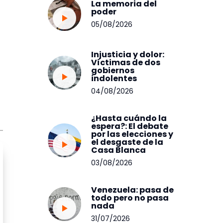
La memoria del
poder
05/08/2026
Injusticia y dolor:
Víctimas de dos
gobiernos
indolentes
04/08/2026
¿Hasta cuándo la
espera?: El debate
por las elecciones y
el desgaste de la
Casa Blanca
03/08/2026
Venezuela: pasa de
todo pero no pasa
nada
31/07/2026