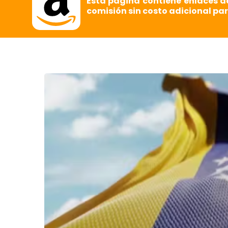
Esta página contiene enlaces d
comisión sin costo adicional par