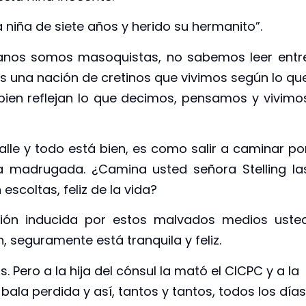
a niña de siete años y herido su hermanito”.
nos somos masoquistas, no sabemos leer entr
s una nación de cretinos que vivimos según lo qu
ien reflejan lo que decimos, pensamos y vivimo
lle y todo está bien, es como salir a caminar po
a madrugada. ¿Camina usted señora Stelling la
escoltas, feliz de la vida?
ón inducida por estos malvados medios uste
 seguramente está tranquila y feliz.
Pero a la hija del cónsul la mató el CICPC y a la
bala perdida y así, tantos y tantos, todos los días