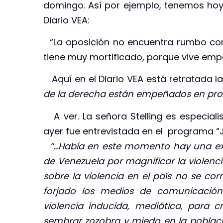
domingo. Así por ejemplo, tenemos hoy t
Diario VEA:
“La oposición no encuentra rumbo con 
tiene muy mortificado, porque vive emp
Aquí en el Diario VEA está retratada la 
de la derecha están empeñados en promo
A ver. La señora Stelling es especiali
ayer fue entrevistada en el programa “
“…Había en este momento hay una ext
de Venezuela por magnificar la violenci
sobre la violencia en el país no se co
forjado los medios de comunicación.
violencia inducida, mediática, para c
sembrar zozobra y miedo en la poblaci