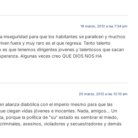
19 marzo, 2012 a las 7:34 pm
 la inseguridad para que los habitantes se paralicen y muchos
ven fuera y muy raro es el que regresa. Tanto talento
o es que tenemos dirigentes jovenes y talentosos que sacan
 esperanza. Algunas veces creo QUE DIOS NOS HA
20 marzo, 2012 a las 12:10 am
en alianza diabólica con el imperio mesmo para que las
que ciegan vidas jóvenes e inocentes. Nada, amigos… Un
ta, porque la política de "su" estado es sembrar el miedo,
os criminales, asesinos, violadores y secuestradores y demás