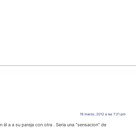
19 marzo, 2012 a las 7:21 pm
en èl a a su pareja con otra . Seria una "sensacion" de