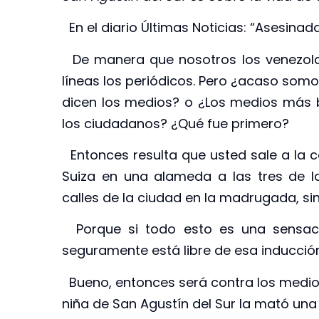
En el diario Últimas Noticias: “Asesinad
De manera que nosotros los venezola
líneas los periódicos. Pero ¿acaso somo
dicen los medios? o ¿Los medios más b
los ciudadanos? ¿Qué fue primero?
Entonces resulta que usted sale a la ca
Suiza en una alameda a las tres de l
calles de la ciudad en la madrugada, sin 
Porque si todo esto es una sensaci
seguramente está libre de esa inducción,
Bueno, entonces será contra los medios. 
niña de San Agustín del Sur la mató una 