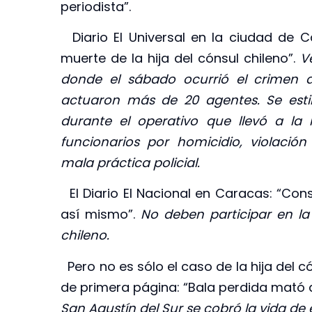
periodista”.
Diario El Universal en la ciudad de C
muerte de la hija del cónsul chileno”.
V
donde el sábado ocurrió el crimen 
actuaron más de 20 agentes. Se est
durante el operativo que llevó a la
funcionarios por homicidio, violació
mala práctica policial.
El Diario El Nacional en Caracas: “Con
así mismo”.
No deben participar en la 
chileno.
Pero no es sólo el caso de la hija del có
de primera página: “Bala perdida mató a
San Agustín del Sur se cobró la vida de