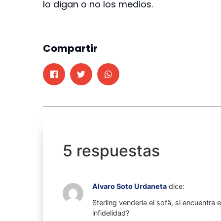
lo digan o no los medios.
Compartir
5 respuestas
Alvaro Soto Urdaneta
dice:
Sterling venderia el sofä, si encuentra 
infidelidad?