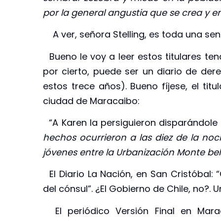
por la general angustia que se crea y en
A ver, señora Stelling, es toda una se
Bueno le voy a leer estos titulares te
por cierto, puede ser un diario de de
estos trece años). Bueno fíjese, el ti
ciudad de Maracaibo:
“A Karen la persiguieron disparándole e
hechos ocurrieron a las diez de la noc
jóvenes entre la Urbanización Monte bell
El Diario La Nación, en San Cristóbal: 
del cónsul”. ¿El Gobierno de Chile, no?.
El periódico Versión Final en Marac