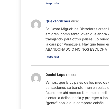
Responder
Queka Vilches
dice:
Sr. Cesar Miguel: los Dictadores crean
emigren, como tanto joven que ahora vi
trabajando para otros paises. Lo buen
la cara por Venezuela. Hay que tener
ABANDONADO O NO NOS ESCUCHA
Responder
Daniel López
dice:
Vamos, que la culpa es de los medios 
sensaciones se transformen en balas 
fulano por ahí merece llamarse estadis
alentar la delincuencia y proteger a l
"gente" con la que comparte calaña.