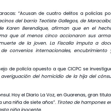
aracas: “Acusan de cuatro delitos a policías po
ecinos del barrio Teotiste Gallegos, de Maracaibo
de Karen Berendique, afirman que en el hech
ima que al menos cinco accionaron sus arma
 muerte de la joven. La Fiscalía imputa a doc
n de convenios internacionales, encubrimiento 
sejo de policía opuesto a que CICPC se investigu
averiguación del homicidio de la hija del cónsu
nsul. Hoy el Diario La Voz, en Guarenas, gran titula
 una niña de siete años”.
Tiroteo de hampones e
 esta niña inocente
.