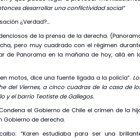
tonces desarrollar una conflictividad social”
nsación ¿Verdad?…
ndenciosos de la prensa de la derecha. (Panoram
recha, pero muy cuadrado con el régimen durant
tular de Panorama en la mañana de hoy, allá en l
n motos, dice una fuente ligada a la policía”.
Lo
he del Viernes, a cinco cuadras de la casa de lo
o y el barrio Teotiste de Gallegos.
“Condena el Gobierno de Chile el crimen de la hij
 Un Gobierno de derecha.
aibo: “Karen estudiaba para ser una brillant