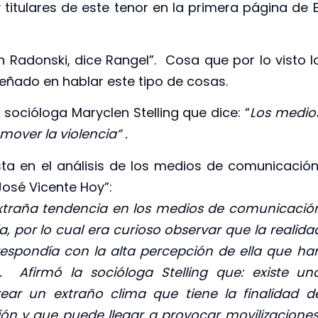
itulares de este tenor en la primera página de E
Radonski, dice Rangel”. Cosa que por lo visto l
eñado en hablar este tipo de cosas.
socióloga Maryclen Stelling que dice: “
Los medio
ver la violencia” .
sta en el análisis de los medios de comunicación
José Vicente Hoy”:
raña tendencia en los medios de comunicació
a, por lo cual era curioso observar que la realida
rrespondía con la alta percepción de ella que ha
 Afirmó la socióloga Stelling que: existe un
rear un extraño clima que tiene la finalidad d
ón y que puede llegar a provocar movilizacione