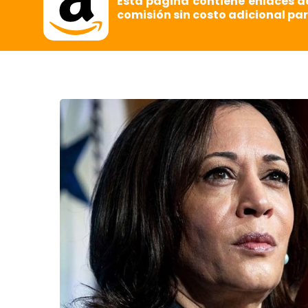
Esta página contiene enlaces d
comisión sin costo adicional par