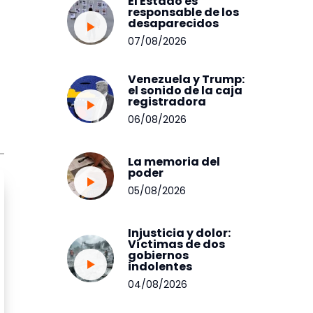
El Estado es
responsable de los
desaparecidos
07/08/2026
Venezuela y Trump:
el sonido de la caja
registradora
06/08/2026
La memoria del
poder
05/08/2026
Injusticia y dolor:
Víctimas de dos
gobiernos
indolentes
04/08/2026