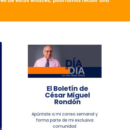
vés de estos enlaces, podríamos recibir una
El Boletín de
César Miguel
Rondón
Apúntate a mi correo semanal y
forma parte de mi exclusiva
comunidad