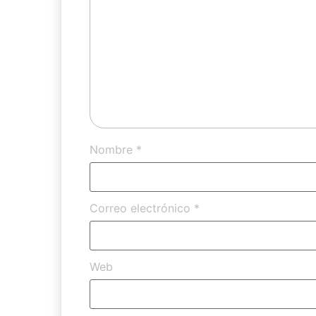
Nombre
*
Correo electrónico
*
Web