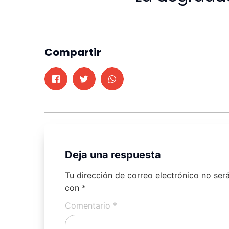
Compartir
Deja una respuesta
Tu dirección de correo electrónico no ser
con
*
Comentario
*