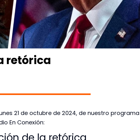
a retórica
, lunes 21 de octubre de 2024, de nuestro programa
dio En Conexión:
ión de la retórica