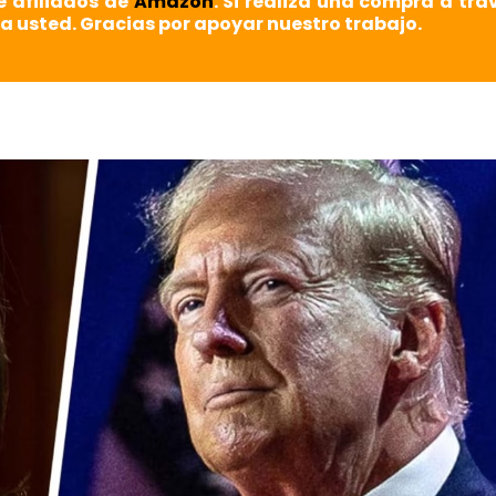
e afiliados de
Amazon
. Si realiza una compra a tra
a usted. Gracias por apoyar nuestro trabajo.