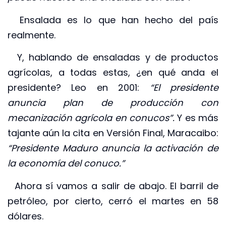
Ensalada es lo que han hecho del país
realmente.
Y, hablando de ensaladas y de productos
agrícolas, a todas estas, ¿en qué anda el
presidente? Leo en 2001:
“El presidente
anuncia plan de producción con
mecanización agrícola en conucos”.
Y es más
tajante aún la cita en Versión Final, Maracaibo:
“Presidente Maduro anuncia la activación de
la economía del conuco.”
Ahora sí vamos a salir de abajo. El barril de
petróleo, por cierto, cerró el martes en 58
dólares.