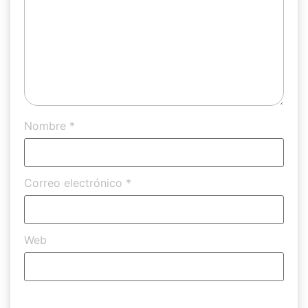
Nombre
*
Correo electrónico
*
Web