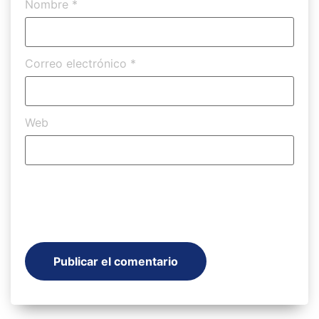
Nombre
*
Correo electrónico
*
Web