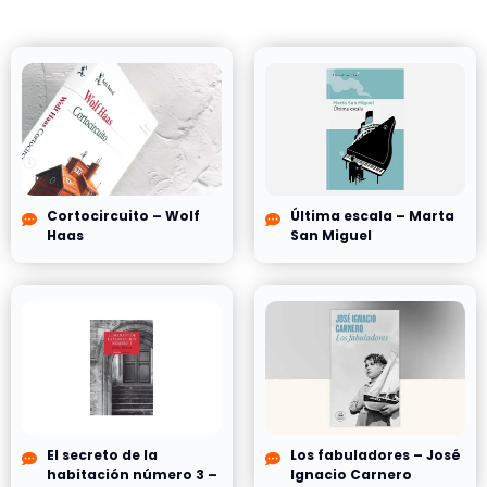
Cortocircuito – Wolf
Última escala – Marta
Haas
San Miguel
El secreto de la
Los fabuladores – José
habitación número 3 –
Ignacio Carnero