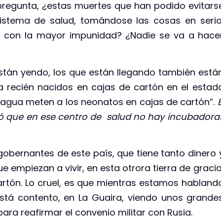
regunta, ¿estas muertes que han podido evitars
istema de salud, tomándose las cosas en serio
í, con la mayor impunidad? ¿Nadie se va a hace
stán yendo, los que están llegando también está
a recién nacidos en cajas de cartón en el estad
agua meten a los neonatos en cajas de cartón”.
E
ó que en ese centro de salud no hay incubadora
bernantes de este país, que tiene tanto dinero 
e empiezan a vivir, en esta otrora tierra de gracia
artón. Lo cruel, es que mientras estamos habland
stá contento, en La Guaira, viendo unos grande
ara reafirmar el convenio militar con Rusia.