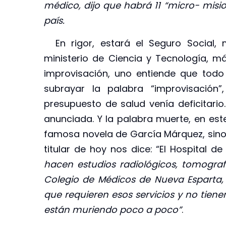
médico, dijo que habrá 11 “micro- misio
país.
En rigor, estará el Seguro Social, m
ministerio de Ciencia y Tecnología, 
improvisación, uno entiende que todo
subrayar la palabra “improvisación
presupuesto de salud venía deficitario
anunciada. Y la palabra muerte, en este
famosa novela de García Márquez, sino 
titular de hoy nos dice: “El Hospital d
hacen estudios radiológicos, tomografí
Colegio de Médicos de Nueva Esparta, 
que requieren esos servicios y no tien
están muriendo poco a poco”
.