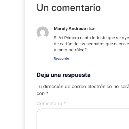
Un comentario
Marely Andrade
dice:
Si Ali Primera canto lo triste que se oy
de cartón de los neonatos que nacen en
y tanto petróleo?
Responder
Deja una respuesta
Tu dirección de correo electrónico no ser
con
*
Comentario
*