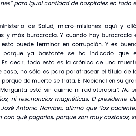
nes” para igual cantidad de hospitales en todo e
inisterio de Salud, micro-misiones aquí y allá
más y más burocracia. Y cuando hay burocracia 
 esto puede terminar en corrupción. Y es buen
”, porque ya bastante se ha indicado que e
. Es decir, todo esto es la crónica de una muert
 caso, no sólo es para parafrasear el título de l
porque de muerte se trata. El Nacional en su gra
e Margarita está sin quimio ni radioterapia
”. No s
as, ni resonancias magnéticas. El presidente de
José Antonio Narváez, afirmó que “los paciente
en con qué pagarlos, porque son muy costosos, s