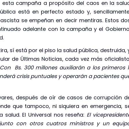
con esta campaña a propósito del caos en la salu
ública está en perfecto estado y, sencillamente
 fascista se empeñan en decir mentiras. Estos do
ntinuado adelante con la campaña y el Gobierno
d.
a, sí está por el piso la salud pública, destruida, 
tular de Últimas Noticias, cada vez más oficialista
Con Bs. 300 millones auxiliarán a los primeros 1
enderá crisis puntuales y operarán a pacientes qu
ares, después de oír de casos de corrupción d
iende que tampoco, ni siquiera en emergencia, s
 salud. El Universal nos reseña:
El vicepresident
 junto con otros cuatros ministros y un equip