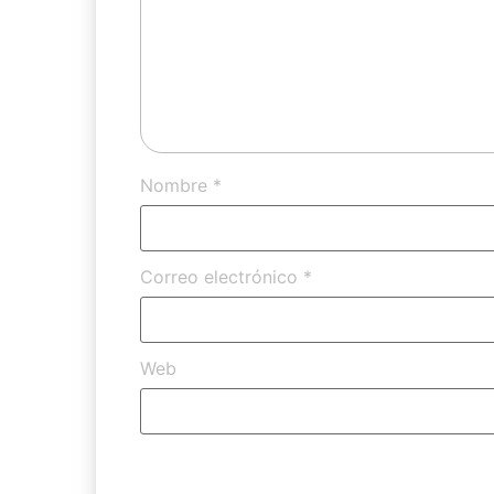
Nombre
*
Correo electrónico
*
Web