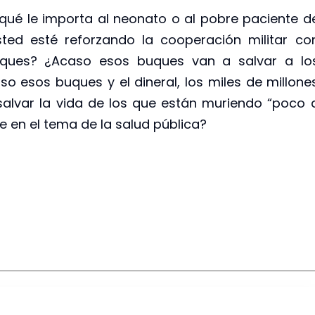
qué le importa al neonato o al pobre paciente d
ted esté reforzando la cooperación militar co
uques? ¿Acaso esos buques van a salvar a lo
o esos buques y el dineral, los miles de millone
salvar la vida de los que están muriendo “poco 
e en el tema de la salud pública?