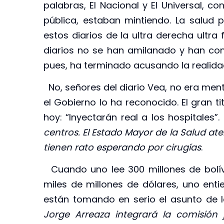
palabras, El Nacional y El Universal, 
pública, estaban mintiendo. La salud p
estos diarios de la ultra derecha ultra
diarios no se han amilanado y han co
pues, ha terminado acusando la realida
No, señores del diario Vea, no era mentir
el Gobierno lo ha reconocido. El gran ti
hoy: “Inyectarán real a los hospitales”.
centros. El Estado Mayor de la Salud at
tienen rato esperando por cirugías
.
Cuando uno lee 300 millones de bolív
miles de millones de dólares, uno ent
están tomando en serio el asunto de la
Jorge Arreaza integrará la comisión