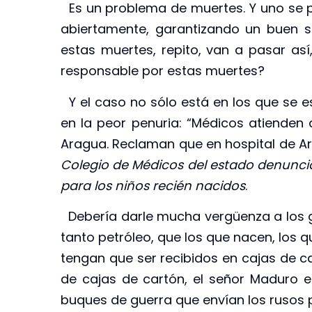
Es un problema de muertes. Y uno se p
abiertamente, garantizando un buen s
estas muertes, repito, van a pasar as
responsable por estas muertes?
Y el caso no sólo está en los que se e
en la peor penuria: “Médicos atienden 
Aragua. Reclaman que en hospital de Ar
Colegio de Médicos del estado denunci
para los niños recién nacidos
.
Debería darle mucha vergüenza a los go
tanto petróleo, que los que nacen, los qu
tengan que ser recibidos en cajas de c
de cajas de cartón, el señor Maduro e
buques de guerra que envían los rusos p