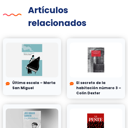
Artículos
relacionados
Última escala – Marta
El secreto de la
San Miguel
habitación número 3 –
Colin Dexter