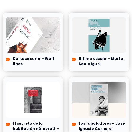
Cortocircuito – Wolf
Última escala – Marta
Haas
San Miguel
El secreto de la
Los fabuladores – José
habitación número 3 –
Ignacio Carnero