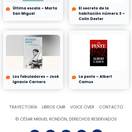
Última escala – Marta
El secreto de la
San Miguel
habitación número 3 –
Colin Dexter
Los fabuladores – José
La peste – Albert
Ignacio Carnero
Camus
TRAYECTORÍA
LIBROS CMR
VOICE OVER
CONTACTO
© CÉSAR MIGUEL RONDÓN, DERECHOS RESERVADOS