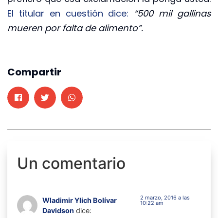
El titular en cuestión dice:
“500 mil gallinas
mueren por falta de alimento”.
Compartir
Un comentario
2 marzo, 2016 a las
Wladimir Ylich Bolívar
10:22 am
Davidson
dice: