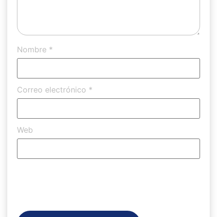
Nombre
*
Correo electrónico
*
Web