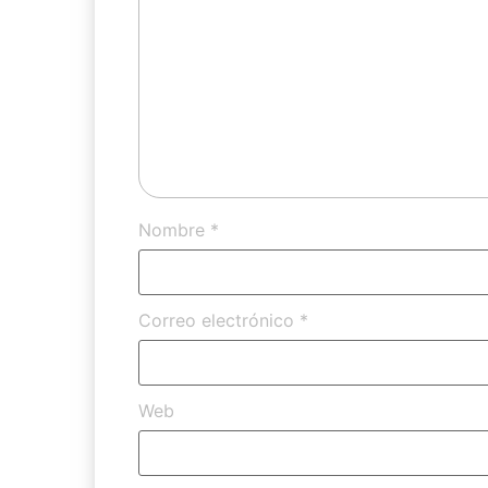
Nombre
*
Correo electrónico
*
Web