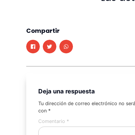
Compartir
Deja una respuesta
Tu dirección de correo electrónico no ser
con
*
Comentario
*