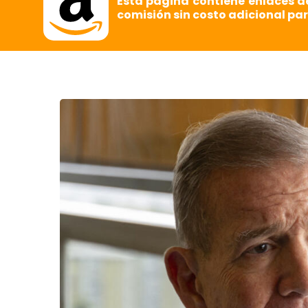
Esta página contiene enlaces d
comisión sin costo adicional par