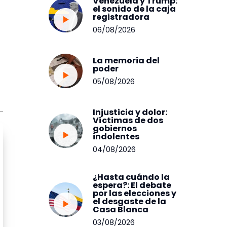
Venezuela y Trump:
el sonido de la caja
registradora
06/08/2026
La memoria del
poder
05/08/2026
Injusticia y dolor:
Víctimas de dos
gobiernos
indolentes
04/08/2026
¿Hasta cuándo la
espera?: El debate
por las elecciones y
el desgaste de la
Casa Blanca
03/08/2026