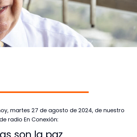
e hoy, martes 27 de agosto de 2024, de nuestro
e radio En Conexión:
as son la paz