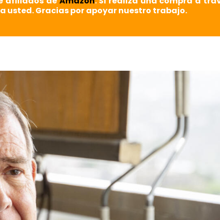
e afiliados de
Amazon
. Si realiza una compra a tra
a usted. Gracias por apoyar nuestro trabajo.