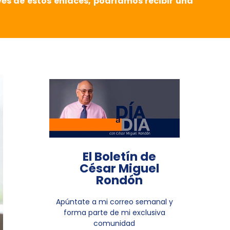
vés de estos enlaces, podríamos recibir una
El Boletín de
César Miguel
Rondón
Apúntate a mi correo semanal y
forma parte de mi exclusiva
comunidad