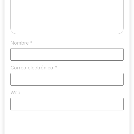
Nombre
*
Correo electrónico
*
Web