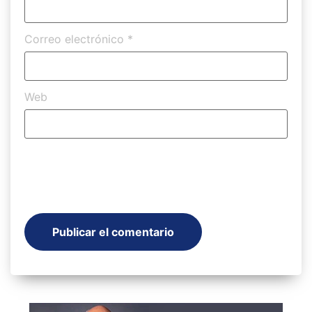
Correo electrónico
*
Web