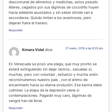
descomunal de alimentos y medicinas, estos pseudo
líderes, cegados por sus lágrimas de cocodrilo huyen
hacia adelante asustados y sin saber dónde van a
esconderse. Quizás imiten a los avestruces, pero
dejaran fuera el trasero.
Responder
27 enero, 2016 a las 8:20 pm
Aimara Vidal
dice:
En Venezuela se posó una plaga, que muy pronto se
estará extinguiendo sin dejar rastros…secuelas si,
muchas, pero con voluntad , esfuerzo y mucha unión
reconstruiremos nuestro país , con el ánimo de
encaminarlo hacia su eterna evolución. Ese karma debe
culminar. La etapa de la depresión viene si
contemplaciones. Pagarán muy caro, lágrimas de
sangre han de llorar.
Responder