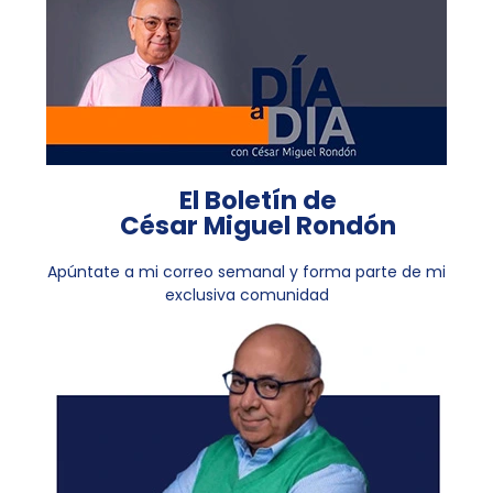
El Boletín de
César Miguel Rondón
Apúntate a mi correo semanal y forma parte de mi
exclusiva comunidad