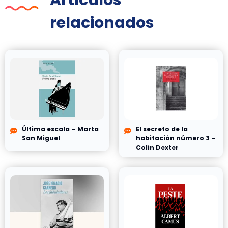
relacionados
Última escala – Marta
El secreto de la
San Miguel
habitación número 3 –
Colin Dexter