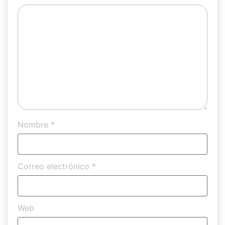
Nombre
*
Correo electrónico
*
Web