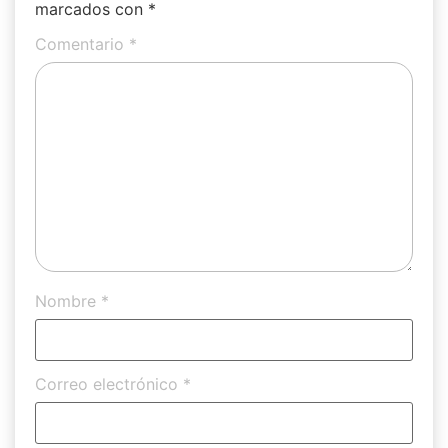
marcados con
*
Comentario
*
Nombre
*
Correo electrónico
*