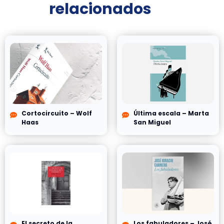
relacionados
Cortocircuito – Wolf
Última escala – Marta
Haas
San Miguel
El secreto de la
Los fabuladores – José