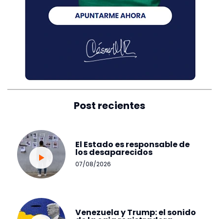
Post recientes
El Estado es responsable de
los desaparecidos
07/08/2026
Venezuela y Trump: el sonido