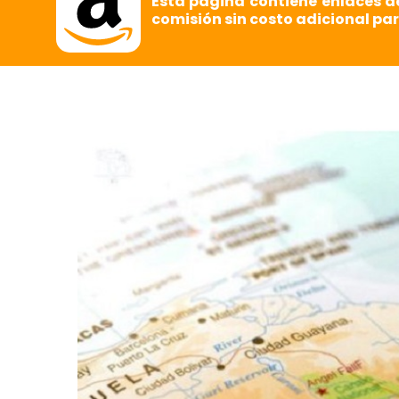
Esta página contiene enlaces d
comisión sin costo adicional par