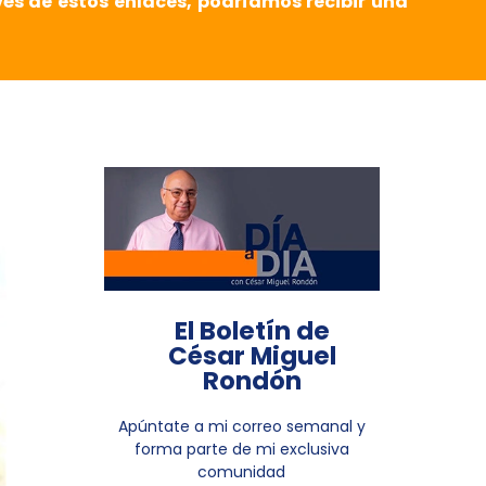
vés de estos enlaces, podríamos recibir una
El Boletín de
César Miguel
Rondón
Apúntate a mi correo semanal y
forma parte de mi exclusiva
comunidad