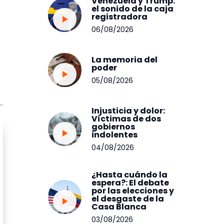
Venezuela y Trump:
el sonido de la caja
registradora
06/08/2026
La memoria del
poder
05/08/2026
Injusticia y dolor:
Víctimas de dos
gobiernos
indolentes
04/08/2026
¿Hasta cuándo la
espera?: El debate
por las elecciones y
el desgaste de la
Casa Blanca
03/08/2026