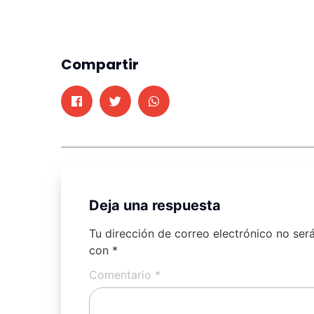
Compartir
Deja una respuesta
Tu dirección de correo electrónico no ser
con
*
Comentario
*