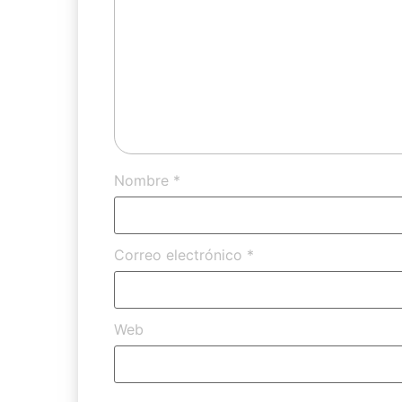
Nombre
*
Correo electrónico
*
Web