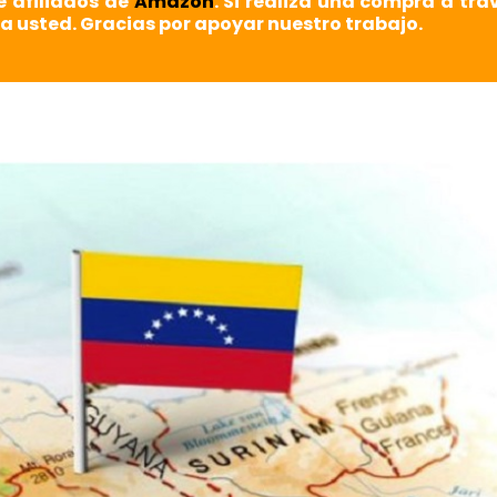
e afiliados de
Amazon
. Si realiza una compra a tra
a usted. Gracias por apoyar nuestro trabajo.