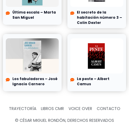
Última escala – Marta
El secreto de la
San Miguel
habitación número 3 –
Colin Dexter
Los fabuladores – José
La peste – Albert
Ignacio Carnero
Camus
TRAYECTORÍA
LIBROS CMR
VOICE OVER
CONTACTO
© CÉSAR MIGUEL RONDÓN, DERECHOS RESERVADOS