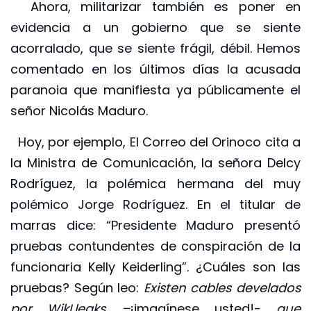
Ahora, militarizar también es poner en
evidencia a un gobierno que se siente
acorralado, que se siente frágil, débil. Hemos
comentado en los últimos días la acusada
paranoia que manifiesta ya públicamente el
señor Nicolás Maduro.
Hoy, por ejemplo, El Correo del Orinoco cita a
la Ministra de Comunicación, la señora Delcy
Rodríguez, la polémica hermana del muy
polémico Jorge Rodríguez. En el titular de
marras dice: “Presidente Maduro presentó
pruebas contundentes de conspiración de la
funcionaria Kelly Keiderling”. ¿Cuáles son las
pruebas? Según leo:
Existen cables develados
por WikLleaks –
¡imagínese usted!-
que