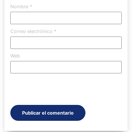
Nombre
*
Correo electrónico
*
Web