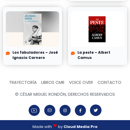
Los fabuladores – José
La peste – Albert
Ignacio Carnero
Camus
TRAYECTORÍA
LIBROS CMR
VOICE OVER
CONTACTO
© CÉSAR MIGUEL RONDÓN, DERECHOS RESERVADOS
Made with
by
Cloud Media Pro