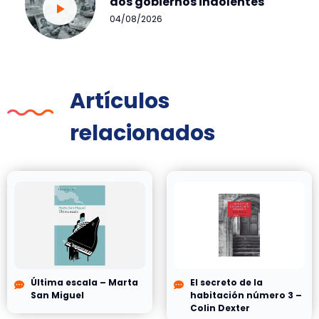
dos gobiernos indolentes
04/08/2026
Artículos
relacionados
Última escala – Marta
El secreto de la
San Miguel
habitación número 3 –
Colin Dexter