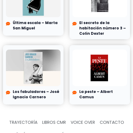
Última escala – Marta
El secreto de la
San Miguel
habitación número 3 –
Colin Dexter
Los fabuladores – José
La peste – Albert
Ignacio Carnero
Camus
TRAYECTORÍA
LIBROS CMR
VOICE OVER
CONTACTO