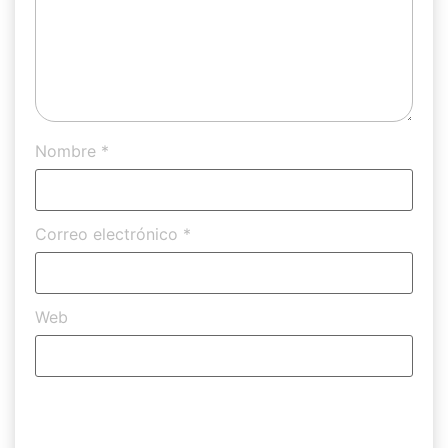
Nombre
*
Correo electrónico
*
Web