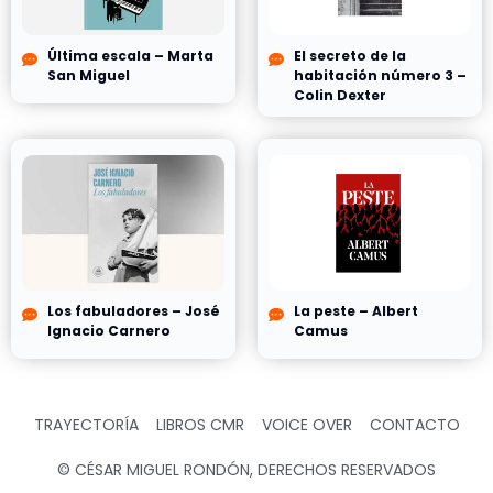
Última escala – Marta
El secreto de la
San Miguel
habitación número 3 –
Colin Dexter
Los fabuladores – José
La peste – Albert
Ignacio Carnero
Camus
TRAYECTORÍA
LIBROS CMR
VOICE OVER
CONTACTO
© CÉSAR MIGUEL RONDÓN, DERECHOS RESERVADOS