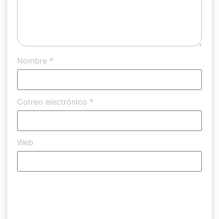
Nombre
*
Correo electrónico
*
Web