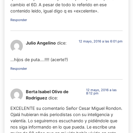
cambio el 6D. A pesar de todo lo referido en ese
contenido leido, igual digo q es «excelente».
Responder
12 mayo, 2016 a las 6:01 pm
Julio Angelino
dice:
…hijos de puta….!!!! (acerte?)
Responder
12 mayo, 2016 a las
Berta Isabel Olivo de
8:12 pm
Rodriguez
dice:
EXCELENTE su comentario Señor Cesar Miguel Rondon.
Ojalá hubieran más periodistas con su inteligencia y
valentía. Lo seguiremos escuchando y pidiéndole que
nos siga informando en lo que pueda. Le escribe una