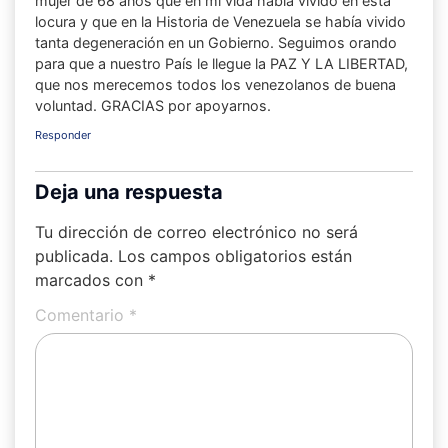
mujer de 68 años que en mi vida había vivido en esta
locura y que en la Historia de Venezuela se había vivido
tanta degeneración en un Gobierno. Seguimos orando
para que a nuestro País le llegue la PAZ Y LA LIBERTAD,
que nos merecemos todos los venezolanos de buena
voluntad. GRACIAS por apoyarnos.
Responder
Deja una respuesta
Tu dirección de correo electrónico no será
publicada.
Los campos obligatorios están
marcados con
*
Comentario
*