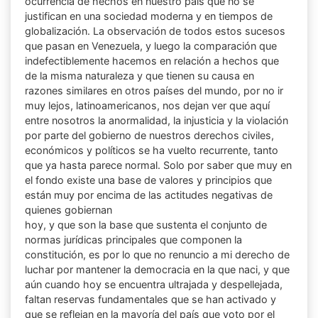
ocurrencia de hechos en nuestro país que no se
justifican en una sociedad moderna y en tiempos de
globalización. La observación de todos estos sucesos
que pasan en Venezuela, y luego la comparación que
indefectiblemente hacemos en relación a hechos que
de la misma naturaleza y que tienen su causa en
razones similares en otros países del mundo, por no ir
muy lejos, latinoamericanos, nos dejan ver que aquí
entre nosotros la anormalidad, la injusticia y la violación
por parte del gobierno de nuestros derechos civiles,
económicos y políticos se ha vuelto recurrente, tanto
que ya hasta parece normal. Solo por saber que muy en
el fondo existe una base de valores y principios que
están muy por encima de las actitudes negativas de
quienes gobiernan
hoy, y que son la base que sustenta el conjunto de
normas jurídicas principales que componen la
constitución, es por lo que no renuncio a mi derecho de
luchar por mantener la democracia en la que naci, y que
aún cuando hoy se encuentra ultrajada y despellejada,
faltan reservas fundamentales que se han activado y
que se reflejan en la mayoría del país que voto por el