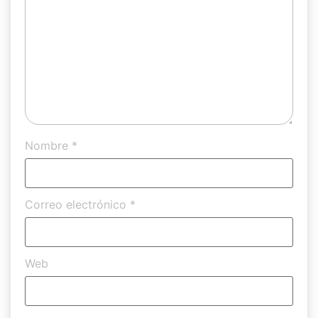
Nombre
*
Correo electrónico
*
Web