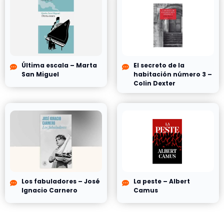
Última escala – Marta
El secreto de la
San Miguel
habitación número 3 –
Colin Dexter
Los fabuladores – José
La peste – Albert
Ignacio Carnero
Camus