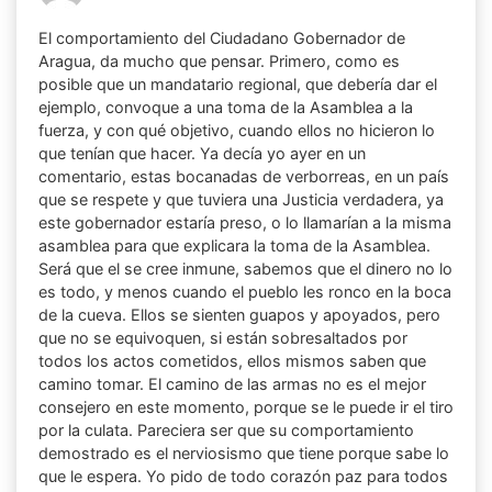
El comportamiento del Ciudadano Gobernador de
Aragua, da mucho que pensar. Primero, como es
posible que un mandatario regional, que debería dar el
ejemplo, convoque a una toma de la Asamblea a la
fuerza, y con qué objetivo, cuando ellos no hicieron lo
que tenían que hacer. Ya decía yo ayer en un
comentario, estas bocanadas de verborreas, en un país
que se respete y que tuviera una Justicia verdadera, ya
este gobernador estaría preso, o lo llamarían a la misma
asamblea para que explicara la toma de la Asamblea.
Será que el se cree inmune, sabemos que el dinero no lo
es todo, y menos cuando el pueblo les ronco en la boca
de la cueva. Ellos se sienten guapos y apoyados, pero
que no se equivoquen, si están sobresaltados por
todos los actos cometidos, ellos mismos saben que
camino tomar. El camino de las armas no es el mejor
consejero en este momento, porque se le puede ir el tiro
por la culata. Pareciera ser que su comportamiento
demostrado es el nerviosismo que tiene porque sabe lo
que le espera. Yo pido de todo corazón paz para todos