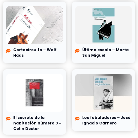
Cortocircuito – Wolf
Última escala – Marta
Haas
San Miguel
El secreto de la
Los fabuladores – José
habitación número 3 –
Ignacio Carnero
Colin Dexter