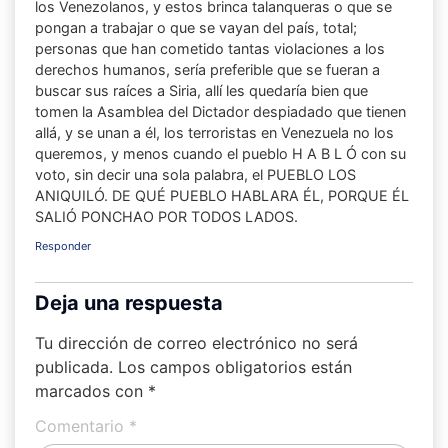
los Venezolanos, y estos brinca talanqueras o que se
pongan a trabajar o que se vayan del país, total;
personas que han cometido tantas violaciones a los
derechos humanos, sería preferible que se fueran a
buscar sus raíces a Siria, allí les quedaría bien que
tomen la Asamblea del Dictador despiadado que tienen
allá, y se unan a él, los terroristas en Venezuela no los
queremos, y menos cuando el pueblo H A B L Ó con su
voto, sin decir una sola palabra, el PUEBLO LOS
ANIQUILÓ. DE QUÉ PUEBLO HABLARA ÉL, PORQUE ÉL
SALIÓ PONCHAO POR TODOS LADOS.
Responder
Deja una respuesta
Tu dirección de correo electrónico no será
publicada.
Los campos obligatorios están
marcados con
*
Comentario
*