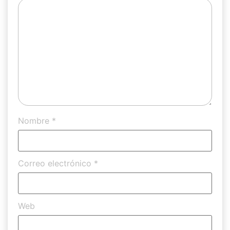
Nombre
*
Correo electrónico
*
Web