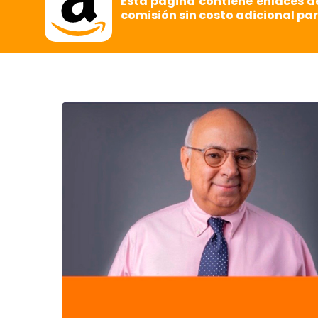
Esta página contiene enlaces d
comisión sin costo adicional par