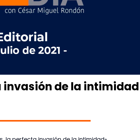
 invasión de la intimidad
s, la perfecta invasión de la intimidad»