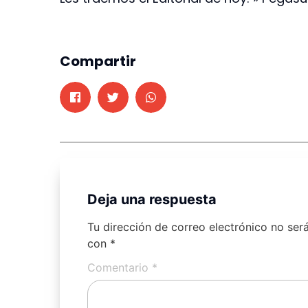
Compartir
Deja una respuesta
Tu dirección de correo electrónico no ser
con
*
Comentario
*