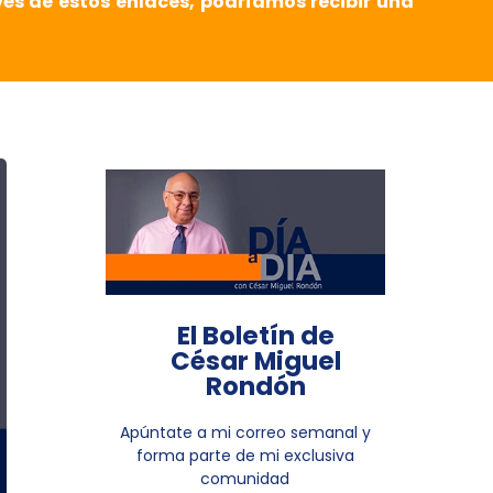
vés de estos enlaces, podríamos recibir una
El Boletín de
César Miguel
Rondón
Apúntate a mi correo semanal y
forma parte de mi exclusiva
comunidad