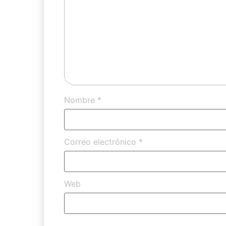
Nombre
*
Correo electrónico
*
Web