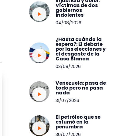
Injusticia y dolor:
Víctimas de dos
gobiernos
indolentes
04/08/2026
¿Hasta cuándo la
espera?: El debate
por las elecciones y
el desgaste de la
Casa Blanca
03/08/2026
Venezuela: pasa de
todo pero no pasa
nada
31/07/2026
El petróleo que se
esfumó en la
penumbra
30/07/2026