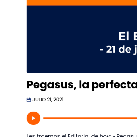
Pegasus, la perfecta
JULIO 21, 2021
Les traemos el Editorial de hoy: » Pegasu