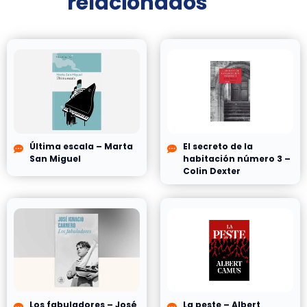
relacionados
Última escala – Marta
El secreto de la
San Miguel
habitación número 3 –
Colin Dexter
Los fabuladores – José
La peste – Albert