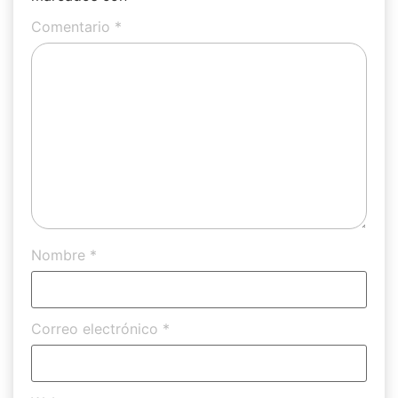
Comentario
*
Nombre
*
Correo electrónico
*