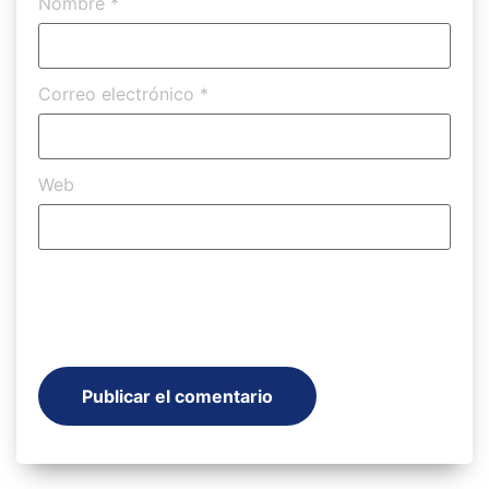
Nombre
*
Correo electrónico
*
Web