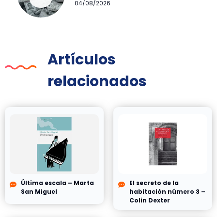
04/08/2026
Artículos
relacionados
Última escala – Marta
El secreto de la
San Miguel
habitación número 3 –
Colin Dexter