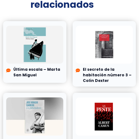
relacionados
Última escala – Marta
El secreto de la
San Miguel
habitación número 3 –
Colin Dexter