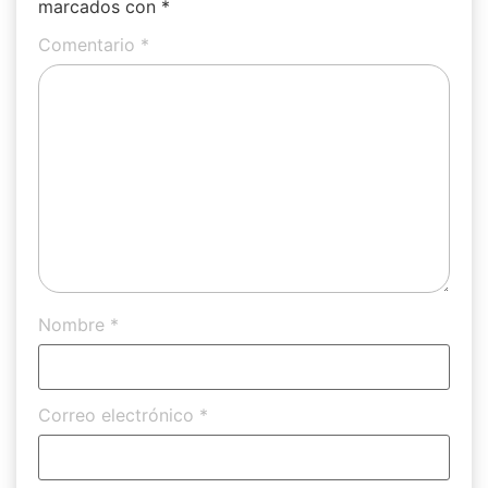
marcados con
*
Comentario
*
Nombre
*
Correo electrónico
*