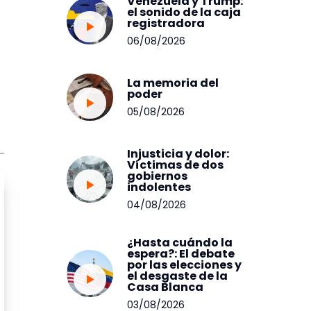
Venezuela y Trump:
el sonido de la caja
registradora
06/08/2026
La memoria del
poder
05/08/2026
Injusticia y dolor:
Víctimas de dos
gobiernos
indolentes
04/08/2026
¿Hasta cuándo la
espera?: El debate
por las elecciones y
el desgaste de la
Casa Blanca
03/08/2026