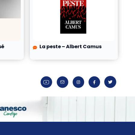
sé
La peste – Albert Camus