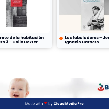
creto de la habitación
Los fabuladores – Jo
o 3 – Colin Dexter
Ignacio Carnero
Made with
by
Cloud Media Pro