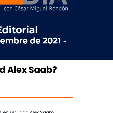
ad Alex Saab?
es en realidad Alex Saab?