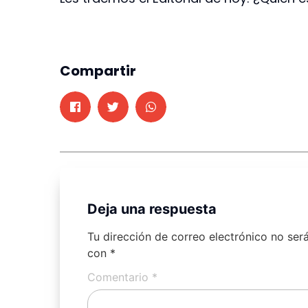
Compartir
Deja una respuesta
Tu dirección de correo electrónico no ser
con
*
Comentario
*