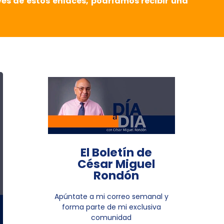
vés de estos enlaces, podríamos recibir una
El Boletín de
César Miguel
Rondón
Apúntate a mi correo semanal y
forma parte de mi exclusiva
comunidad