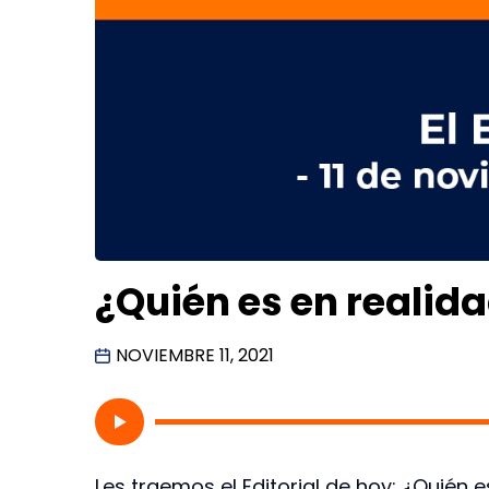
¿Quién es en realid
NOVIEMBRE 11, 2021
Les traemos el Editorial de hoy: ¿Quién 