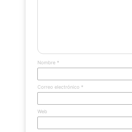
Nombre
*
Correo electrónico
*
Web