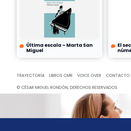
Última escala – Marta San
El se
Miguel
númer
TRAYECTORÍA
LIBROS CMR
VOICE OVER
CONTACTO
© CÉSAR MIGUEL RONDÓN, DERECHOS RESERVADOS