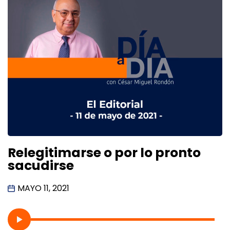
Relegitimarse o por lo pronto
sacudirse
MAYO 11, 2021