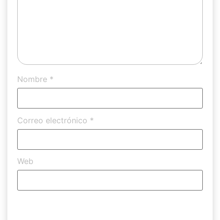
Nombre
*
Correo electrónico
*
Web