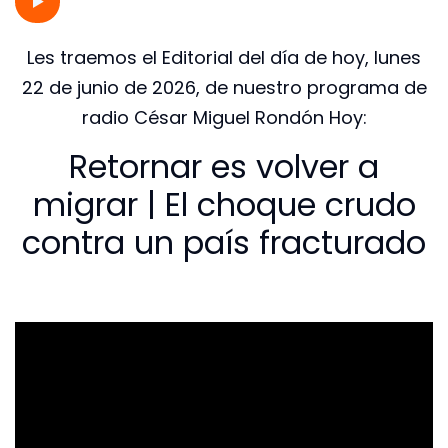
Les traemos el Editorial del día de hoy, lunes
22 de junio de 2026, de nuestro programa de
radio César Miguel Rondón Hoy:
Retornar es volver a
migrar | El choque crudo
contra un país fracturado