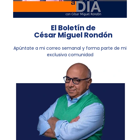
El Boletín de
César Miguel Rondón
Apúntate a mi correo semanal y forma parte de mi
exclusiva comunidad