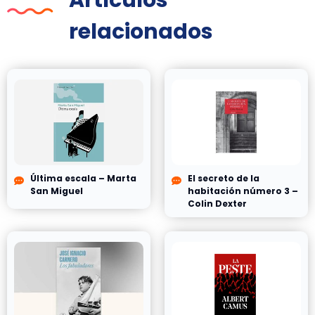
relacionados
Última escala – Marta
El secreto de la
San Miguel
habitación número 3 –
Colin Dexter