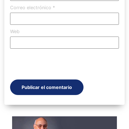
Correo electrónico
*
Web