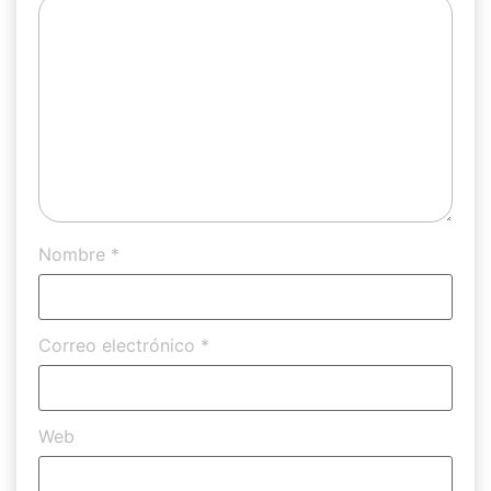
Nombre
*
Correo electrónico
*
Web