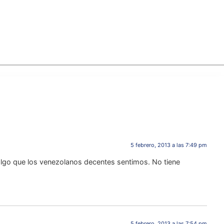
5 febrero, 2013 a las 7:49 pm
e algo que los venezolanos decentes sentimos. No tiene
5 febrero, 2013 a las 7:54 pm