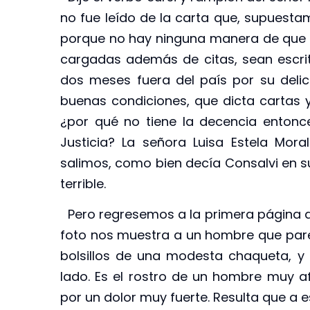
no fue leído de la carta que, supuesta
porque no hay ninguna manera de que u
cargadas además de citas, sean escri
dos meses fuera del país por su delic
buenas condiciones, que dicta cartas
¿por qué no tiene la decencia entonc
Justicia? La señora Luisa Estela Mor
salimos, como bien decía Consalvi en su
terrible.
Pero regresemos a la primera página de 
foto nos muestra a un hombre que parec
bolsillos de una modesta chaqueta, y 
lado. Es el rostro de un hombre muy a
por un dolor muy fuerte. Resulta que a e