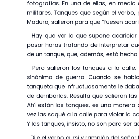
fotografías. En una de ellas, en medio
militares. Tanques que según el verbo, 
Maduro, salieron para que “fuesen acari
Hay que ver lo que supone acariciar 
pasar horas tratando de interpretar qué
de un tanque, que, además, está hecho 
Pero salieron los tanques a la calle. 
sinónimo de guerra. Cuando se habla
tanqueta que infructuosamente le daba g
de derribarlas. Resulta que salieron la
Ahí están los tanques, es una manera 
vez las saqué a la calle para violar la 
Y los tanques, insisto, no son para ser 
Dije el verbo cursi y ramplón del seño