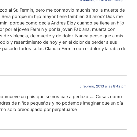
nozco al Sr. Fermin, pero me conmovio muchisimo la muerte de
s. Sera porque mi hijo mayor tiene tambien 34 años? Dios me
rmin, porque como decia Andres Eloy cuando se tiene un hijo
lor por el joven Fermin y por la joven Fabiana, muerta con
is de violencia, de muerte y de dolor. Nunca pense que a mis
 odio y resentimiento de hoy y en el dolor de perder a sus
pasado todos solos Claudio Fermin con el dolor y la rabia de
5 febrero, 2013 a las 8:42 pm
 conmueve un país que se nos cae a pedazos… Cosas como
adres de niños pequeños y no podemos imaginar que un día
ierno solo preocupado por perpetuarse