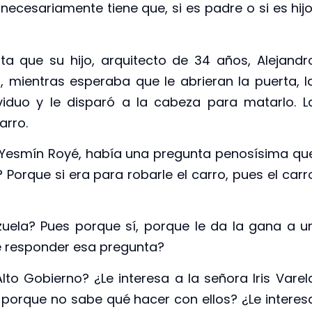
necesariamente tiene que, si es padre o si es hijo
a que su hijo, arquitecto de 34 años, Alejandr
 mientras esperaba que le abrieran la puerta, l
ividuo y le disparó a la cabeza para matarlo. L
arro.
 y Yesmín Royé, había una pregunta penosísima qu
 Porque si era para robarle el carro, pues el carr
uela? Pues porque sí, porque le da la gana a u
de responder esa pregunta?
to Gobierno? ¿Le interesa a la señora Iris Varel
 porque no sabe qué hacer con ellos? ¿Le interes