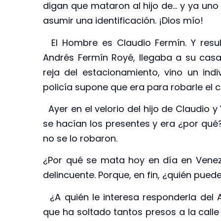
digan que mataron al hijo de… y ya uno 
asumir una identificación. ¡Dios mío!
El Hombre es Claudio Fermín. Y result
Andrés Fermín Royé, llegaba a su casa,
reja del estacionamiento, vino un ind
policía supone que era para robarle el c
Ayer en el velorio del hijo de Claudio
se hacían los presentes y era ¿por qué?
no se lo robaron.
¿Por qué se mata hoy en día en Venez
delincuente. Porque, en fin, ¿quién pue
¿A quién le interesa responderla del Al
que ha soltado tantos presos a la calle