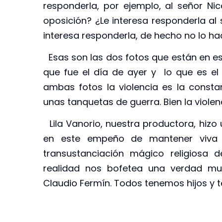
responderla, por ejemplo, al señor N
oposición? ¿Le interesa responderla al
interesa responderla, de hecho no lo hace
Esas son las dos fotos que están en est
que fue el día de ayer y lo que es el
ambas fotos la violencia es la consta
unas tanquetas de guerra. Bien la violen
Lila Vanorio, nuestra productora, hiz
en este empeño de mantener viva 
transustanciación mágico religiosa 
realidad nos bofetea una verdad muy
Claudio Fermín. Todos tenemos hijos y