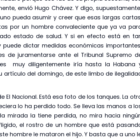
mente, envió Hugo Chávez. Y digo, supuestamente
no pueda asumir y creer que esas largas cartas
tas por un hombre convaleciente que ya va par
ado estado de salud. Y si en efecto está en ta
 y puede dictar medidas económicas importantes
es de juramentarse ante el Tribunal Supremo d
ales muy diligentemente iría hasta la Habana 
 artículo del domingo, de este limbo de ilegalida
El Nacional. Está esa foto de los tanques. La otr
iera lo ha perdido todo. Se lleva las manos a lo
la mirada la tiene perdida, no mira hacia ningú
fligido, el rostro de un hombre que está pasand
ste hombre le mataron el hijo. Y basta que a uno l