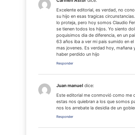
Carmen Astor
dice:
Excelente editorial, es verdad, no co
su hijo en esas tragicas circunstancia
lo proteja, pero hoy somos Claudio Fe
se tienen todos los hijos. Yo siento do
poquisimos dia de diferencia, en un pa
63 años iba a ver mi pais sumido en el
mas jovenes. Es verdad hoy, mañana y 
haber perdido un hijo
Responder
Juan manuel
dice:
Este editorial me conmovió como me
estas nos quiebran a los que somos p
nos los arrebate la desidia de un gob
Responder