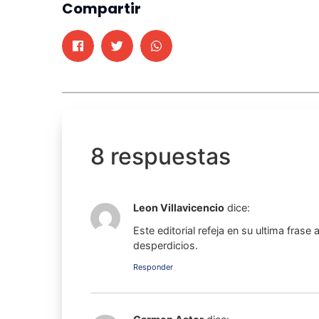
Compartir
8 respuestas
Leon Villavicencio
dice:
Este editorial refeja en su ultima fras
desperdicios.
Responder