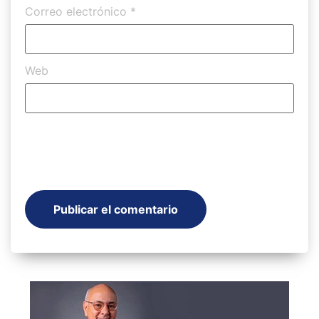
Correo electrónico
*
Web