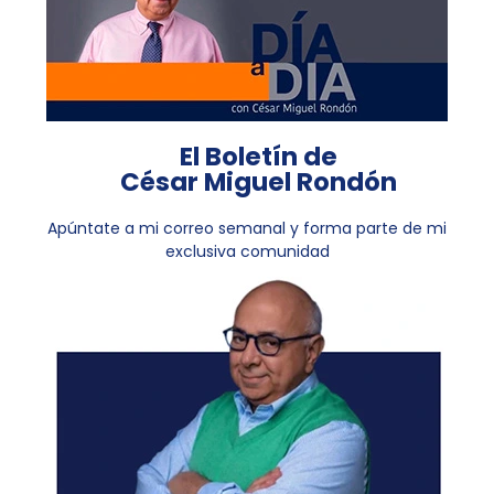
El Boletín de
César Miguel Rondón
Apúntate a mi correo semanal y forma parte de mi
exclusiva comunidad