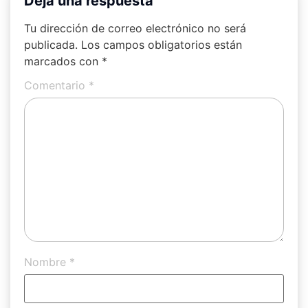
Deja una respuesta
Tu dirección de correo electrónico no será
publicada.
Los campos obligatorios están
marcados con
*
Comentario
*
Nombre
*