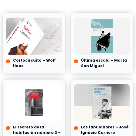
Cortocircuito – Wolf
Última escala – Marta
Haas
San Miguel
El secreto de la
Los fabuladores – José
habitación número 3 –
Ignacio Carnero