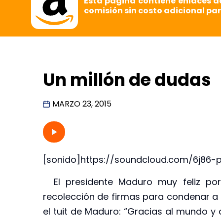
Esta página contiene enlaces d
comisión sin costo adicional par
Un millón de dudas
MARZO 23, 2015
[sonido]https://soundcloud.com/6j86-
El presidente Maduro muy feliz porqu
recolección de firmas para condenar a O
el tuit de Maduro: “Gracias al mundo y 