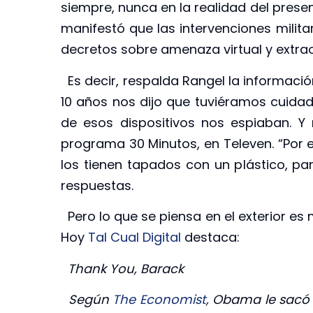
siempre, nunca en la realidad del presen
manifestó que las intervenciones milit
decretos sobre amenaza virtual y extrao
Es decir, respalda Rangel la informaci
10 años nos dijo que tuviéramos cuidado
de esos dispositivos nos espiaban. Y 
programa 30 Minutos, en Televen. “Por
los tienen tapados con un plástico, p
respuestas.
Pero lo que se piensa en el exterior es m
Hoy
Tal Cual Digital
destaca:
Thank You, Barack
Según
The Economist
, Obama le sacó 