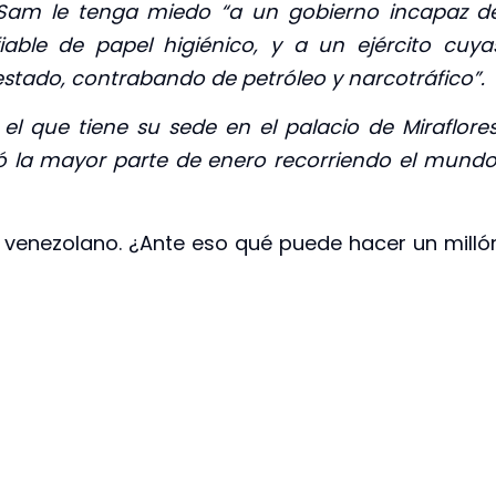
ío Sam le tenga miedo “a un gobierno incapaz d
iable de papel higiénico, y a un ejército cuya
stado, contrabando de petróleo y narcotráfico”.
l que tiene su sede en el palacio de Miraflores
ó la mayor parte de enero recorriendo el mund
o venezolano. ¿Ante eso qué puede hacer un milló