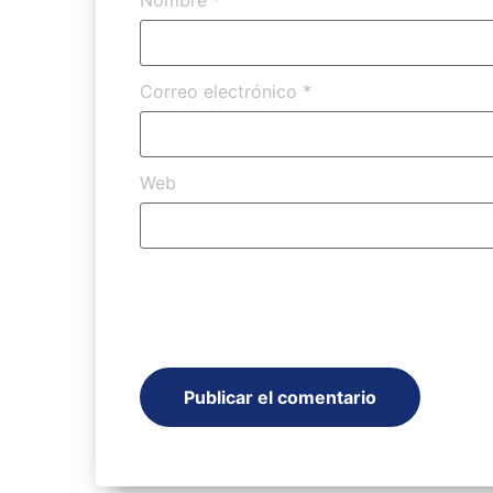
Nombre
*
Correo electrónico
*
Web