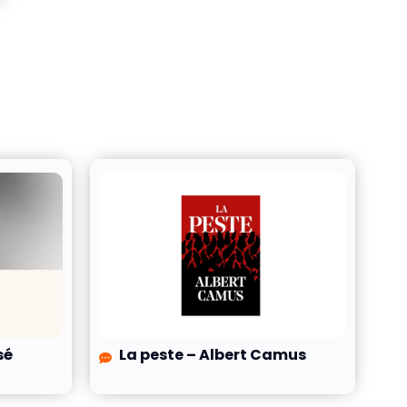
sé
La peste – Albert Camus