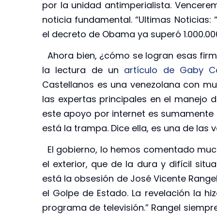
por la unidad antimperialista. Vencerem
noticia fundamental. “Ultimas Noticias: 
el decreto de Obama ya superó 1.000.000
Ahora bien, ¿cómo se logran esas fi
la lectura de un
artículo de Gaby Ca
Castellanos es una venezolana con mu
las expertas principales en el manejo d
este apoyo por internet es sumamente f
está la trampa. Dice ella, es una de las v
El gobierno, lo hemos comentado much
el exterior, que de la dura y difícil si
está la obsesión de José Vicente Rangel.
el Golpe de Estado. La revelación la hi
programa de televisión.” Rangel siempre 