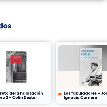
ados
creto de la habitación
Los fabuladores – Jo
o 3 – Colin Dexter
Ignacio Carnero