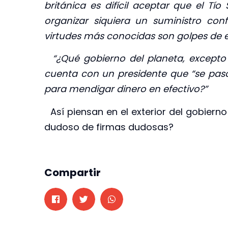
británica es difícil aceptar que el T
organizar siquiera un suministro conf
virtudes más conocidas son golpes de e
“¿Qué gobierno del planeta, excepto e
cuenta con un presidente que “se pas
para mendigar dinero en efectivo?”
Así piensan en el exterior del gobiern
dudoso de firmas dudosas?
Compartir