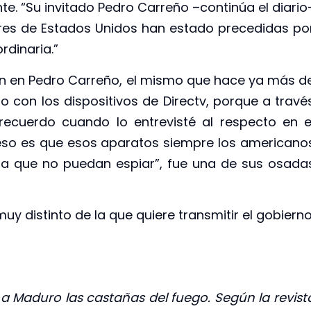
te. “Su invitado Pedro Carreño –continúa el diario
ares de Estados Unidos han estado precedidas po
rdinaria.”
ón en Pedro Carreño, el mismo que hace ya más d
 con los dispositivos de Directv, porque a travé
recuerdo cuando lo entrevisté al respecto en e
 eso es que esos aparatos siempre los americano
ara que no puedan espiar”, fue una de sus osada
uy distinto de la que quiere transmitir el gobierno
a Maduro las castañas del fuego. Según la revist