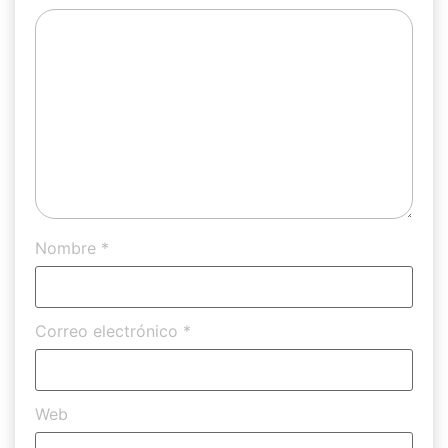
Nombre
*
Correo electrónico
*
Web