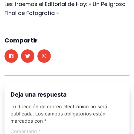
Les traemos el Editorial de Hoy: » Un Peligroso
Final de Fotografía »
Compartir
Deja una respuesta
Tu dirección de correo electrónico no será
publicada.
Los campos obligatorios están
marcados con
*
Comentario
*