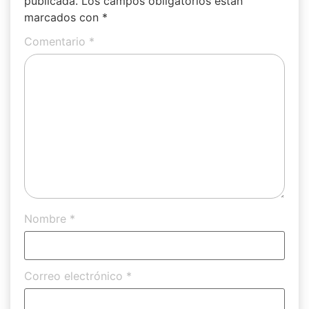
publicada.
Los campos obligatorios están
marcados con
*
Comentario
*
Nombre
*
Correo electrónico
*