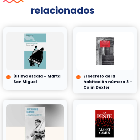
relacionados
Última escala – Marta
El secreto de la
San Miguel
habitación número 3 –
Colin Dexter