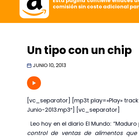
Esta página contiene enlaces d
comisión sin costo adicional par
Un tipo con un chip
JUNIO 10, 2013
[vc_separator] [mp3t play=»Play» track
Junio-2013.mp3″] [vc_separator]
Leo hoy en el diario El Mundo: “Maduro 
control de ventas de alimentos que 