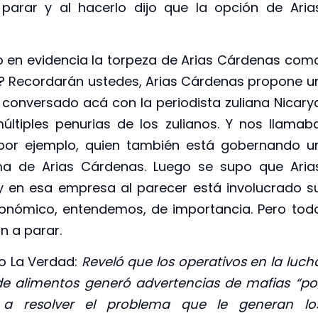
arar y al hacerlo dijo que la opción de Aria
o en evidencia la torpeza de Arias Cárdenas com
? Recordarán ustedes, Arias Cárdenas propone u
 conversado acá con la periodista zuliana Nicary
ltiples penurias de los zulianos. Y nos llamab
por ejemplo, quien también está gobernando u
ema de Arias Cárdenas. Luego se supo que Aria
y en esa empresa al parecer está involucrado s
económico, entendemos, de importancia. Pero tod
n a parar.
io La Verdad:
Reveló que los operativos en la luch
de alimentos generó advertencias de mafias “po
a resolver el problema que le generan lo