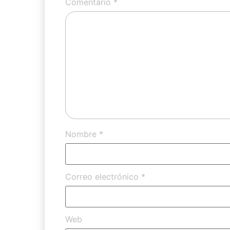
Comentario
*
Nombre
*
Correo electrónico
*
Web