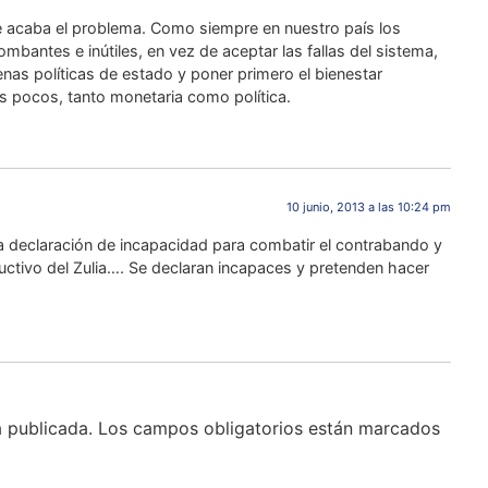
se acaba el problema. Como siempre en nuestro país los
mbantes e inútiles, en vez de aceptar las fallas del sistema,
nas políticas de estado y poner primero el bienestar
s pocos, tanto monetaria como política.
10 junio, 2013 a las 10:24 pm
na declaración de incapacidad para combatir el contrabando y
uctivo del Zulia…. Se declaran incapaces y pretenden hacer
á publicada.
Los campos obligatorios están marcados