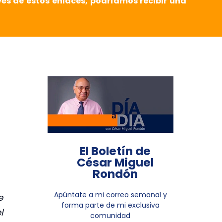
vés de estos enlaces, podríamos recibir una
El Boletín de
César Miguel
Rondón
Apúntate a mi correo semanal y
e
forma parte de mi exclusiva
l
comunidad