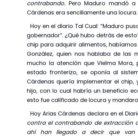
contrabando.
Pero Maduro mandó a p
Cárdenas era sencillamente una locura.
Hoy en el diario Tal Cual: “Maduro pus
gobernador”. ¿Qué hubo detrás de esto
chip para adquirir alimentos, habíamos
González, quien nos hablaba de las mú
mucho la atención que Vielma Mora, 
estado fronterizo, se oponía al sist
Cárdenas quería implementar el chip, 
hijo, con lo cual habría un beneficio 
esto fue calificado de locura y mandaro
Hoy Arias Cárdenas declara en el Diar
contra el contrabando de extracción 
ahí han llegado a decir que van 