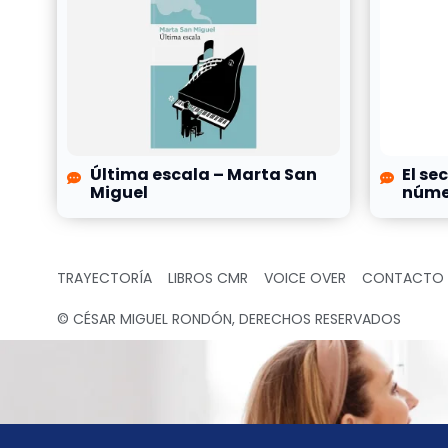
Última escala – Marta San
El se
Miguel
númer
TRAYECTORÍA
LIBROS CMR
VOICE OVER
CONTACTO
© CÉSAR MIGUEL RONDÓN, DERECHOS RESERVADOS