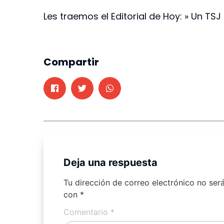
Les traemos el Editorial de Hoy: » Un T
Compartir
Deja una respuesta
Tu dirección de correo electrónico no ser
con
*
Comentario
*