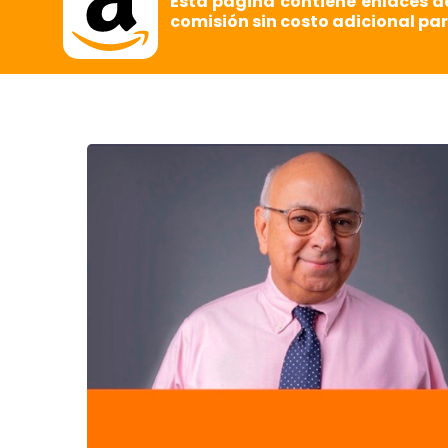
Esta página contiene enlaces d
comisión sin costo adicional par