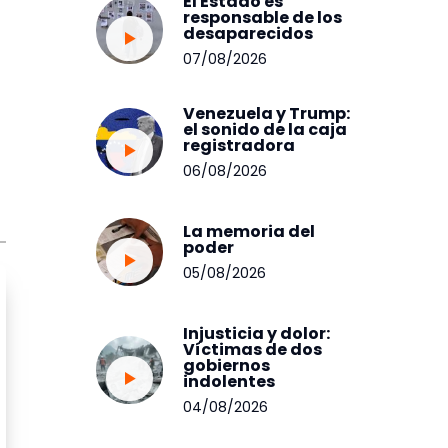
El Estado es
responsable de los
desaparecidos
07/08/2026
Venezuela y Trump:
el sonido de la caja
registradora
06/08/2026
La memoria del
poder
05/08/2026
Injusticia y dolor:
Víctimas de dos
gobiernos
indolentes
04/08/2026