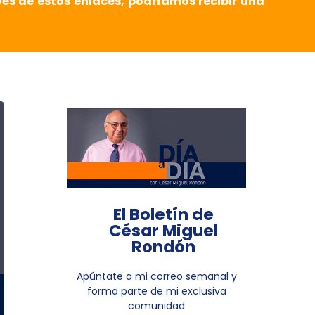
vés de estos enlaces, podríamos recibir una
El Boletín de
César Miguel
Rondón
Apúntate a mi correo semanal y
forma parte de mi exclusiva
comunidad