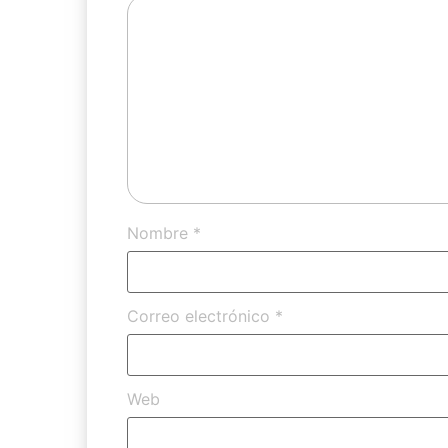
Nombre
*
Correo electrónico
*
Web