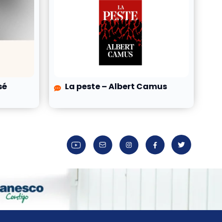
sé
La peste – Albert Camus