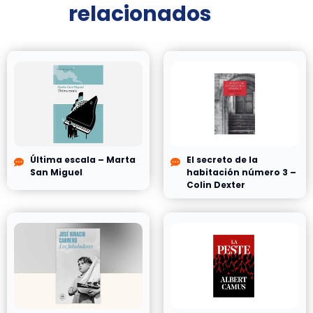
relacionados
Última escala – Marta
El secreto de la
San Miguel
habitación número 3 –
Colin Dexter