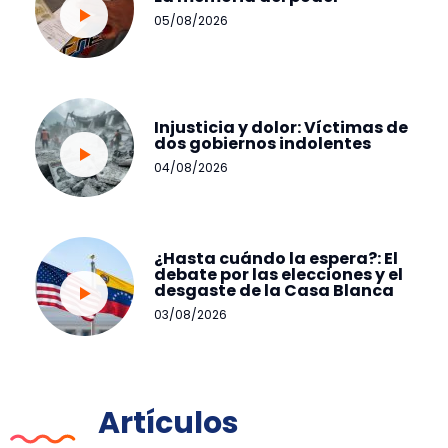
05/08/2026
Injusticia y dolor: Víctimas de
dos gobiernos indolentes
04/08/2026
¿Hasta cuándo la espera?: El
debate por las elecciones y el
desgaste de la Casa Blanca
03/08/2026
Artículos