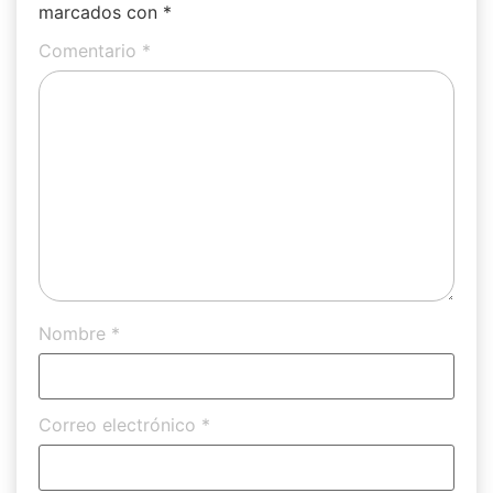
marcados con
*
Comentario
*
Nombre
*
Correo electrónico
*